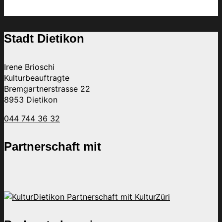
Stadt Dietikon
Irene Brioschi
Kulturbeauftragte
Bremgartnerstrasse 22
8953 Dietikon
044 744 36 32
Partnerschaft mit