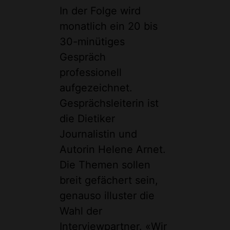
In der Folge wird
monatlich ein 20 bis
30-minütiges
Gespräch
professionell
aufgezeichnet.
Gesprächsleiterin ist
die Dietiker
Journalistin und
Autorin Helene Arnet.
Die Themen sollen
breit gefächert sein,
genauso illuster die
Wahl der
Interviewpartner. «Wir