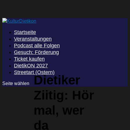
Startseite
Veranstaltungen
Podcast alle Folgen
Gesuch: Förderung
Ticket kaufen
DietikON 2027
Streetart (Ostern)
Dietiker
Seite wählen
Ziitig: Hör
mal, wer
da