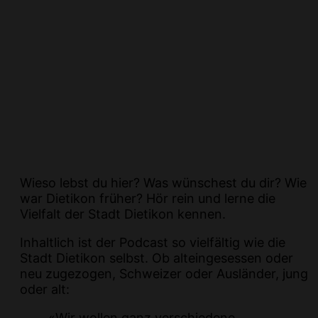
Wieso lebst du hier? Was wünschest du dir? Wie
war Dietikon früher? Hör rein und lerne die
Vielfalt der Stadt Dietikon kennen.
Inhaltlich ist der Podcast so vielfältig wie die
Stadt Dietikon selbst. Ob alteingesessen oder
neu zugezogen, Schweizer oder Ausländer, jung
oder alt:
«Wir wollen ganz verschiedene