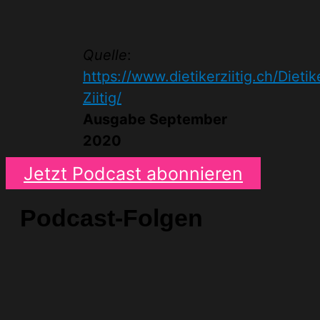
Quelle
:
https://www.dietikerziitig.ch/Dietik
Ziitig/
Ausgabe September
2020
Jetzt Podcast abonnieren
Podcast-Folgen