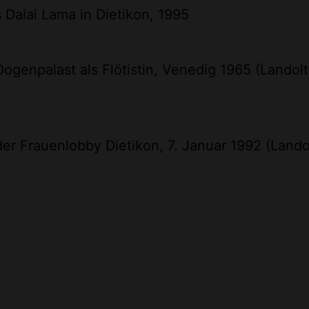
Dalai Lama in Dietikon, 1995
 Dogenpalast als Flötistin, Venedig 1965 (Landolt
r Frauenlobby Dietikon, 7. Januar 1992 (Landol