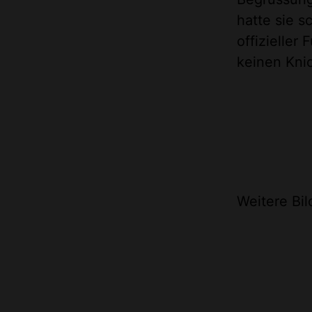
hatte sie s
offizieller
keinen Knic
Weitere Bil