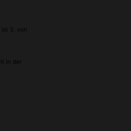
 ist 3. von
t in der