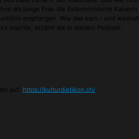
chon als junge Frau die österreichische Kaiserin 
 Funktion empfangen. Wie das kam – und weshalb
ks machte, erzählt sie in diesem Podcast.
der auf:
https://kulturdietikon.ch/