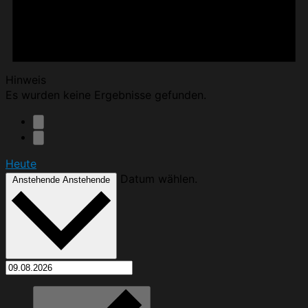
Hinweis
Es wurden keine Ergebnisse gefunden.
Heute
Datum wählen.
Anstehende
Anstehende