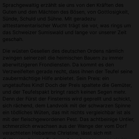
Sprachgewaltig erzählt sie uns von den Kräften des
Guten und den Mächten des Bösen, von Gottlosigkeit,
Sünde, Schuld und Sühne. Mit geradezu
alttestamentarischer Wucht trägt sie vor, was rings um
das Schweizer Sumiswald und lange vor unserer Zeit
geschah.
Die wüsten Gesellen des deutschen Ordens nämlich
zwingen seinerzeit die heimischen Bauern zu immer
aberwitzigeren Frondiensten. Da kommt es den
Verzweifelten gerade recht, dass ihnen der Teufel seine
zaubermächtige Hilfe anbietet. Sein Preis: ein
ungetauftes Kind! Doch der Preis spaltete die Gemüter,
und der Teufelspakt bringt rasch keinen Segen mehr.
Denn der Fürst der Finsternis wird geprellt und schickt,
sich rächend, dem Landvolk mit der schwarzen Spinne
ein tödliches Wüten, das mit nichts vergleichbar ist als
mit der fleischgewordenen Pest. Das achtbeinige Untier,
schmerzlich erwachsen aus der Wange der vom Dorf
verachteten Hebamme Christine, lässt sich mit