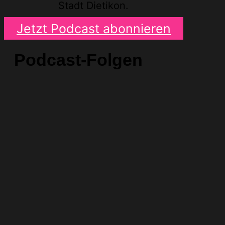
Stadt Dietikon.
Jetzt Podcast abonnieren
Podcast-Folgen