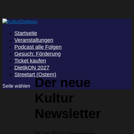
Startseite
Veranstaltungen
Podcast alle Folgen
Gesuch: Förderung
Ticket kaufen
DietikON 2027
Streetart (Ostern)
Der neue
Seite wählen
Kultur
Newsletter
26. Jan. 2024
|
0 Kommentare