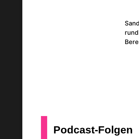
Sandr
rund 
Bere
Podcast-Folgen