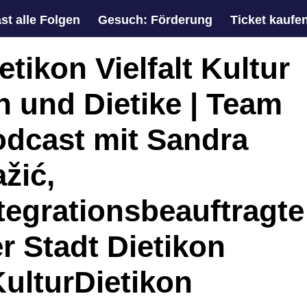
st alle Folgen
Gesuch: Förderung
Ticket kaufe
etikon Vielfalt Kultur
h und Dietike | Team
dcast mit Sandra
žić,
tegrationsbeauftragte
r Stadt Dietikon
ulturDietikon