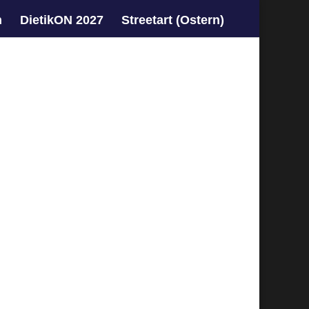
n
DietikON 2027
Streetart (Ostern)