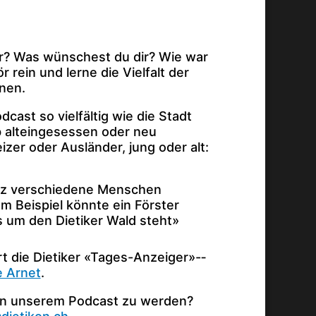
er? Was wünschest du dir? Wie war
r rein und lerne die Vielfalt der
nen.
odcast so vielfältig wie die Stadt
b alteingesessen oder neu
er oder Ausländer, jung oder alt:
nz verschiedene Menschen
um Beispiel könnte ein Förster
s um den Dietiker Wald steht»
rt die Dietiker «Tages-Anzeiger»-­
e Arnet
.
t in unserem Podcast zu werden?