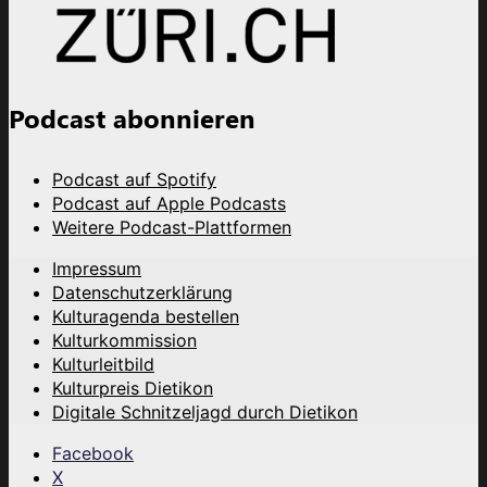
Podcast abonnieren
Podcast auf Spotify
Podcast auf Apple Podcasts
Weitere Podcast-Plattformen
Impressum
Datenschutzerklärung
Kulturagenda bestellen
Kulturkommission
Kulturleitbild
Kulturpreis Dietikon
Digitale Schnitzeljagd durch Dietikon
Facebook
X