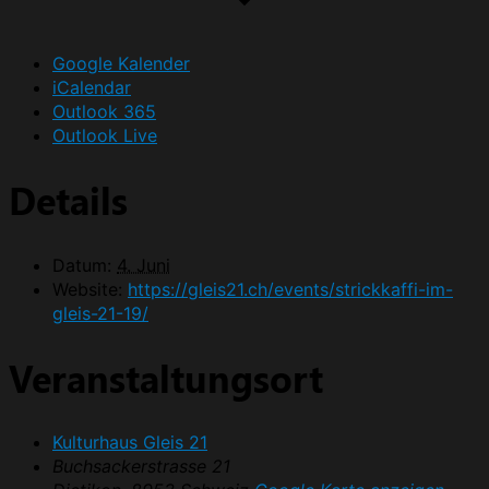
Google Kalender
iCalendar
Outlook 365
Outlook Live
Details
Datum:
4. Juni
Website:
https://gleis21.ch/events/strickkaffi-im-
gleis-21-19/
Veranstaltungsort
Kulturhaus Gleis 21
Buchsackerstrasse 21