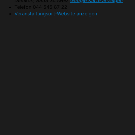
Dietikon
,
8953
Schweiz
Google Karte anzeigen
Telefon
044 545 87 22
Veranstaltungsort-Website anzeigen