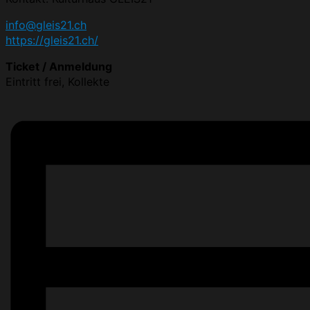
info@gleis21.ch
https://gleis21.ch/
Ticket / Anmeldung
Eintritt frei, Kollekte