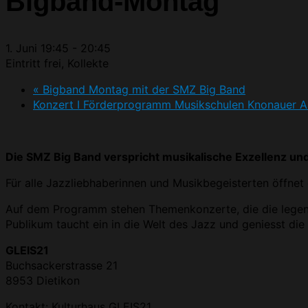
Bigband-Montag
1. Juni 19:45
-
20:45
Eintritt frei, Kollekte
«
Bigband Montag mit der SMZ Big Band
Konzert I Förderprogramm Musikschulen Knonauer 
Die SMZ Big Band verspricht musikalische Exzellenz un
Für alle Jazzliebhaberinnen und Musikbegeisterten öffnet
Auf dem Programm stehen Themenkonzerte, die die lege
Publikum taucht ein in die Welt des Jazz und geniesst die
GLEIS21
Buchsackerstrasse 21
8953 Dietikon
Kontakt: Kulturhaus GLEIS21