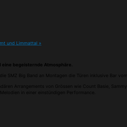
Amt und Limmattal
»
d eine begeisternde Atmosphäre.
 die SMZ Big Band an Montagen die Türen inklusive Bar vom 
ndären Arrangements von Grössen wie Count Basie, Sammy
 Melodien in einer einstündigen Performance.