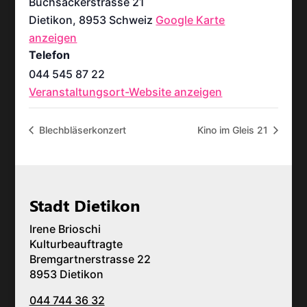
Buchsackerstrasse 21
Dietikon
,
8953
Schweiz
Google Karte
anzeigen
Telefon
044 545 87 22
Veranstaltungsort-Website anzeigen
Blechbläserkonzert
Kino im Gleis 21
Stadt Dietikon
Irene Brioschi
Kulturbeauftragte
Bremgartnerstrasse 22
8953 Dietikon
044 744 36 32