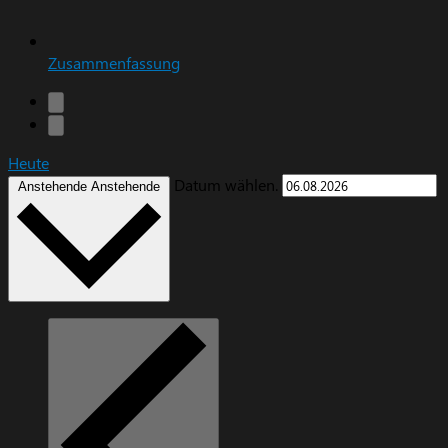
Zusammenfassung
Heute
Datum wählen.
Anstehende
Anstehende