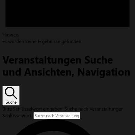
Hinweis
Es wurden keine Ergebnisse gefunden.
Veranstaltungen Suche
und Ansichten, Navigation
Suche
Bitte Schlüsselwort eingeben. Suche nach Veranstaltungen
Schlüsselwort.