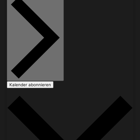
Kalender abonnieren