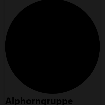
Alphorngruppe