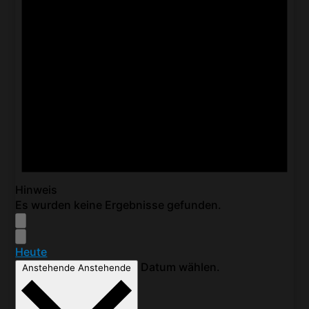
Hinweis
Es wurden keine Ergebnisse gefunden.
Heute
Datum wählen.
Anstehende
Anstehende