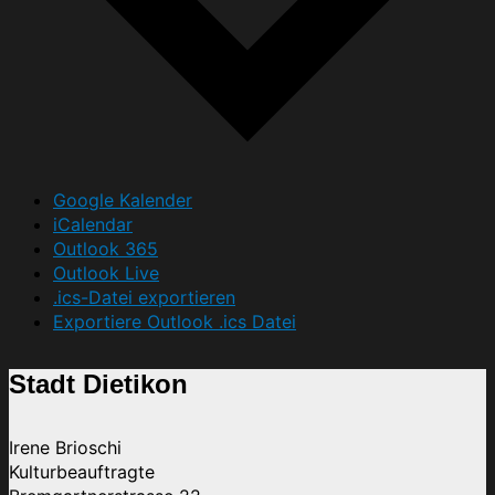
Google Kalender
iCalendar
Outlook 365
Outlook Live
.ics-Datei exportieren
Exportiere Outlook .ics Datei
Stadt Dietikon
Irene Brioschi
Kulturbeauftragte