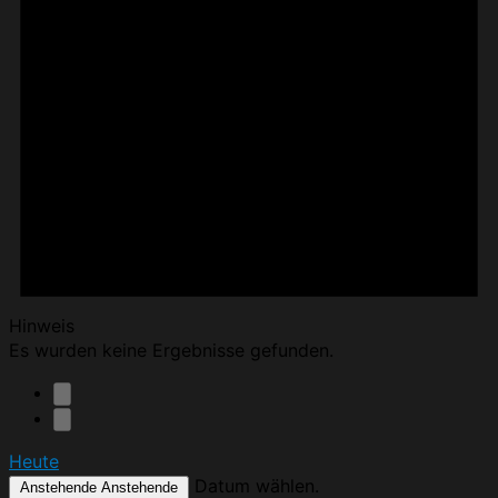
Hinweis
Es wurden keine Ergebnisse gefunden.
Heute
Datum wählen.
Anstehende
Anstehende