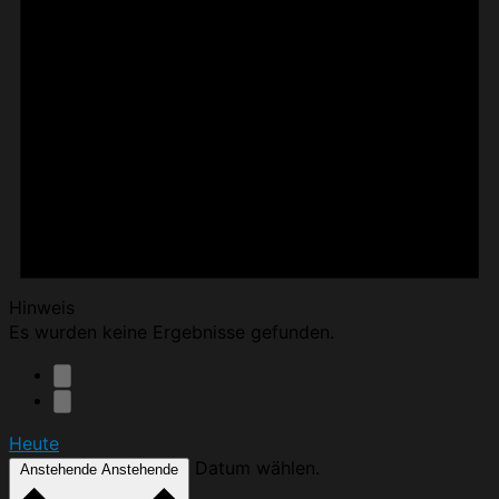
Hinweis
Es wurden keine Ergebnisse gefunden.
Heute
Datum wählen.
Anstehende
Anstehende