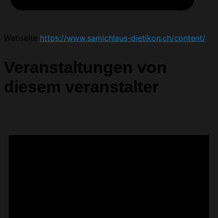
Webseite
https://www.samichlaus-dietikon.ch/content/
Veranstaltungen von
diesem veranstalter