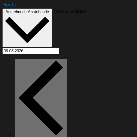
Heute
Datum wählen.
Anstehende
Anstehende