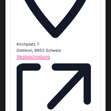
Kirchplatz 7
Dietikon
,
8953
Schweiz
Wegbeschreibung