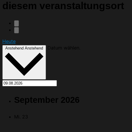
diesem veranstaltungsort
Heute
Datum wählen.
Anstehend
Anstehend
September 2026
Mi.
23