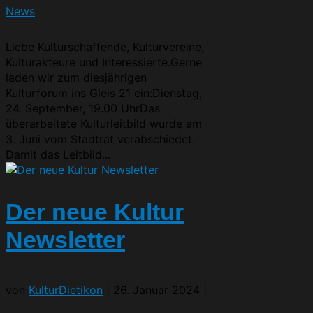
News
Liebe Kulturschaffende, Kulturvereine,
Kulturakteure und Interessierte.Gerne
laden wir zum diesjährigen
Kulturforum ins Gleis 21 ein:Dienstag,
24. September, 19.00 UhrDas
überarbeitete Kulturleitbild wurde am
3. Juni vom Stadtrat verabschiedet.
Damit das Leitbild...
Der neue Kultur
Newsletter
von
KulturDietikon
|
26. Januar 2024
|