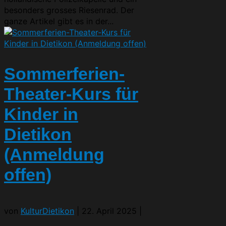
besonders grosses Riesenrad. Der
ganze Artikel gibt es in der...
Sommerferien-
Theater-Kurs für
Kinder in
Dietikon
(Anmeldung
offen)
von
KulturDietikon
|
22. April 2025
|