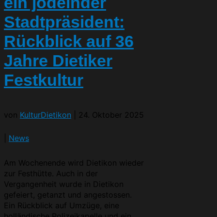
ein jodelnder
Stadtpräsident:
Rückblick auf 36
Jahre Dietiker
Festkultur
von
KulturDietikon
|
24. Oktober 2025
|
News
Am Wochenende wird Dietikon wieder
zur Festhütte. Auch in der
Vergangenheit wurde in Dietikon
gefeiert, getanzt und angestossen.
Ein Rückblick auf Umzüge, eine
holländische Polizeikapelle und ein