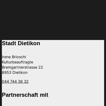
Stadt Dietikon
Irene Brioschi
Kulturbeauftragte
Bremgartnerstrasse 22
8953 Dietikon
044 744 36 32
Partnerschaft mit