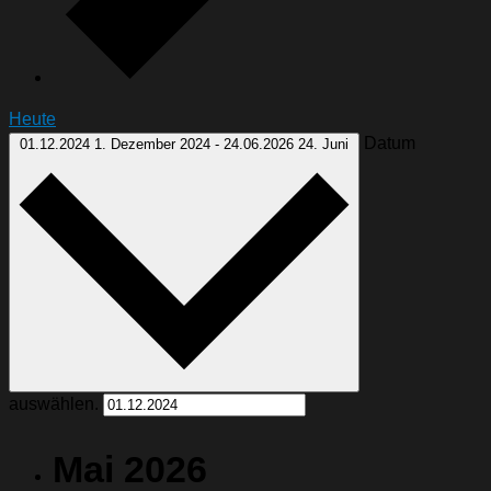
Heute
Datum
01.12.2024
1. Dezember 2024
-
24.06.2026
24. Juni
auswählen.
Mai 2026