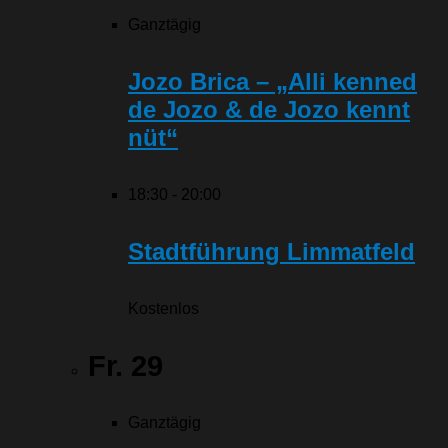
Ganztägig
Jozo Brica – „Alli kenned
de Jozo & de Jozo kennt
nüt“
18:30
-
20:00
Stadtführung Limmatfeld
Kostenlos
Fr.
29
Ganztägig