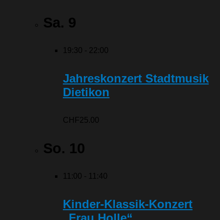
Sa.
9
19:30
-
22:00
Jahreskonzert Stadtmusik
Dietikon
CHF25.00
So.
10
11:00
-
11:40
Kinder-Klassik-Konzert
„Frau Holle“