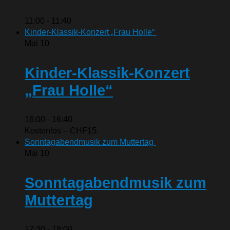
11:00
-
11:40
Kinder-Klassik-Konzert „Frau Holle“
Mai
10
Kinder-Klassik-Konzert
„Frau Holle“
16:00
-
16:40
Kostenlos – CHF15.
Sonntagabendmusik zum Muttertag
Mai
10
Sonntagabendmusik zum
Muttertag
17:30
-
18:00