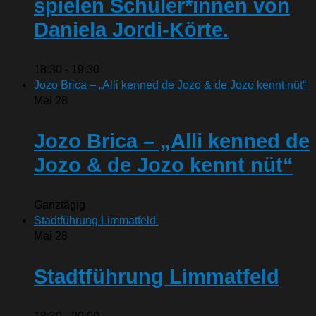
spielen Schüler*innen von
Daniela Jordi-Körte.
18:30
-
19:30
Jozo Brica – „Alli kenned de Jozo & de Jozo kennt nüt“
Mai
28
Jozo Brica – „Alli kenned de
Jozo & de Jozo kennt nüt“
Ganztägig
Stadtführung Limmatfeld
Mai
28
Stadtführung Limmatfeld