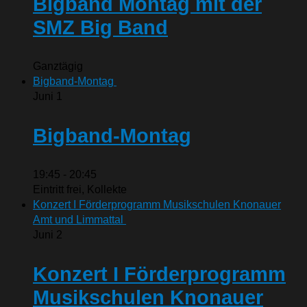
Bigband Montag mit der
SMZ Big Band
Ganztägig
Bigband-Montag
Juni
1
Bigband-Montag
19:45
-
20:45
Eintritt frei, Kollekte
Konzert I Förderprogramm Musikschulen Knonauer
Amt und Limmattal
Juni
2
Konzert I Förderprogramm
Musikschulen Knonauer