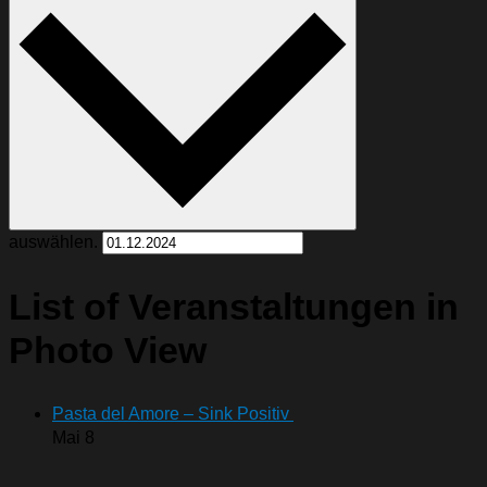
auswählen.
List of Veranstaltungen in
Photo View
Pasta del Amore – Sink Positiv
Mai
8