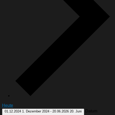
Heute
Datum
01.12.2024
1. Dezember 2024
-
20.06.2026
20. Juni