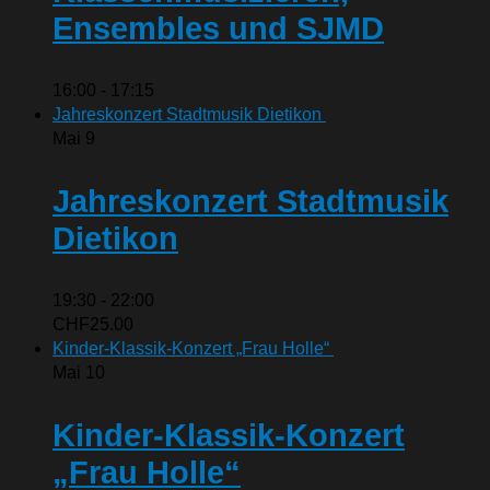
Ensembles und SJMD
16:00
-
17:15
Jahreskonzert Stadtmusik Dietikon
Mai
9
Jahreskonzert Stadtmusik
Dietikon
19:30
-
22:00
CHF25.00
Kinder-Klassik-Konzert „Frau Holle“
Mai
10
Kinder-Klassik-Konzert
„Frau Holle“