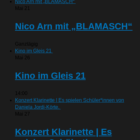
Nico Arn mit „BLAMASCH“
Mai
21
Nico Arn mit „BLAMASCH“
Ganztägig
Kino im Gleis 21
Mai
26
Kino im Gleis 21
14:00
Konzert Klarinette | Es spielen Schüler*innen von
Daniela Jordi-Körte.
Mai
27
Konzert Klarinette | Es