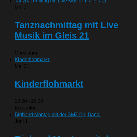
Tanznachmittag mit Live Musik im Gleis 21
Mai
31
Tanznachmittag mit Live
Musik im Gleis 21
Ganztägig
Kinderflohmarkt
Mai
31
Kinderflohmarkt
10:00
-
15:00
Kostenlos
Bigband Montag mit der SMZ Big Band
Juni
1