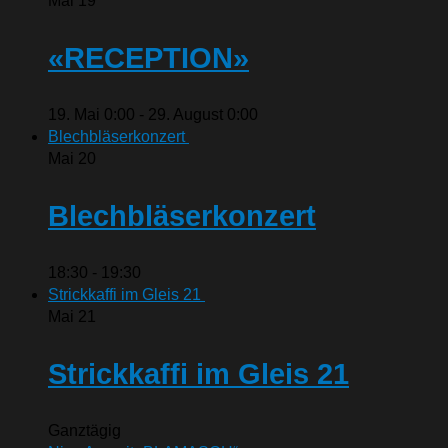
Mai
19
«RECEPTION»
19. Mai 0:00
-
29. August 0:00
Blechbläserkonzert
Mai
20
Blechbläserkonzert
18:30
-
19:30
Strickkaffi im Gleis 21
Mai
21
Strickkaffi im Gleis 21
Ganztägig