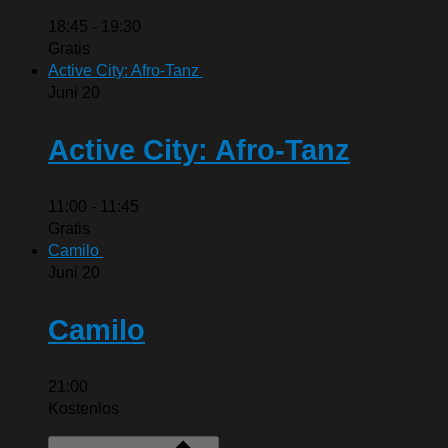
18:45
-
19:30
Gratis
Active City: Afro-Tanz
Juni
20
Active City: Afro-Tanz
11:00
-
11:45
Gratis
Camilo
Juni
20
Camilo
21:00
Kostenlos