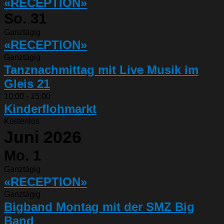
«RECEPTION»
So.
31
Ganztägig
«RECEPTION»
Ganztägig
Tanznachmittag mit Live Musik im
Gleis 21
10:00
-
15:00
Kinderflohmarkt
Kostenlos
Juni 2026
Mo.
1
Ganztägig
«RECEPTION»
Ganztägig
Bigband Montag mit der SMZ Big
Band