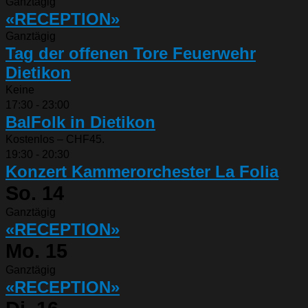
Ganztägig
«RECEPTION»
Ganztägig
Tag der offenen Tore Feuerwehr
Dietikon
Keine
17:30
-
23:00
BalFolk in Dietikon
Kostenlos – CHF45.
19:30
-
20:30
Konzert Kammerorchester La Folia
So.
14
Ganztägig
«RECEPTION»
Mo.
15
Ganztägig
«RECEPTION»