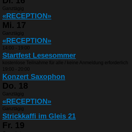
Di.
16
Ganztägig
«RECEPTION»
Mi.
17
Ganztägig
«RECEPTION»
14:00
-
19:00
Startfest Lesesommer
kostenlose Teilnahme für alle / keine Anmeldung erforderlich
19:00
-
20:00
Konzert Saxophon
Do.
18
Ganztägig
«RECEPTION»
Ganztägig
Strickkaffi im Gleis 21
Fr.
19