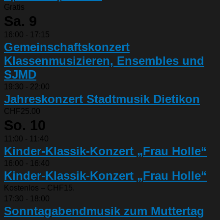
Gratis
Sa.
9
16:00
-
17:15
Gemeinschaftskonzert
Klassenmusizieren, Ensembles und
SJMD
19:30
-
22:00
Jahreskonzert Stadtmusik Dietikon
CHF25.00
So.
10
11:00
-
11:40
Kinder-Klassik-Konzert „Frau Holle“
16:00
-
16:40
Kinder-Klassik-Konzert „Frau Holle“
Kostenlos – CHF15.
17:30
-
18:00
Sonntagabendmusik zum Muttertag