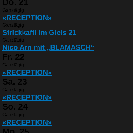
Do.
21
Ganztägig
«RECEPTION»
Ganztägig
Strickkaffi im Gleis 21
Ganztägig
Nico Arn mit „BLAMASCH“
Fr.
22
Ganztägig
«RECEPTION»
Sa.
23
Ganztägig
«RECEPTION»
So.
24
Ganztägig
«RECEPTION»
Mo.
25