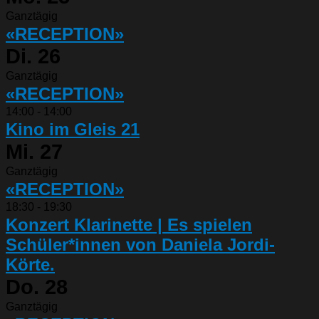
Ganztägig
«RECEPTION»
Di.
26
Ganztägig
«RECEPTION»
14:00
-
14:00
Kino im Gleis 21
Mi.
27
Ganztägig
«RECEPTION»
18:30
-
19:30
Konzert Klarinette | Es spielen
Schüler*innen von Daniela Jordi-
Körte.
Do.
28
Ganztägig