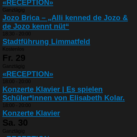
«RECEPTION»
Ganztägig
Jozo Brica – „Alli kenned de Jozo &
de Jozo kennt nüt“
18:30
-
20:00
Stadtführung Limmatfeld
Kostenlos
Fr.
29
Ganztägig
«RECEPTION»
18:00
-
20:00
Konzerte Klavier | Es spielen
Schüler*innen von Elisabeth Kolar.
18:00
-
20:00
Konzerte Klavier
Sa.
30
Ganztägig