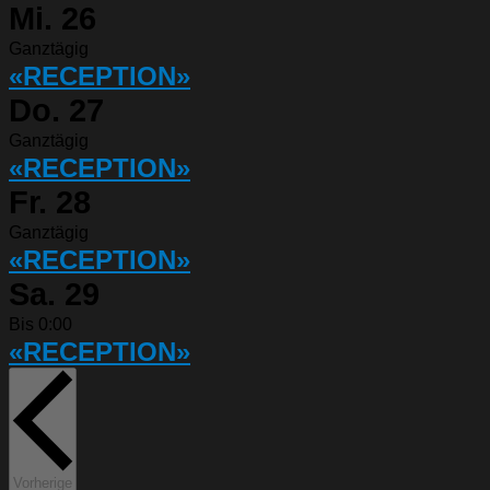
Mi.
26
Ganztägig
«RECEPTION»
Do.
27
Ganztägig
«RECEPTION»
Fr.
28
Ganztägig
«RECEPTION»
Sa.
29
Bis 0:00
«RECEPTION»
Veranstaltungen
Vorherige