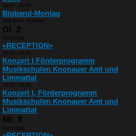
19:45
-
20:45
Bigband-Montag
Eintritt frei, Kollekte
Di.
2
Ganztägig
«RECEPTION»
18:00
-
19:30
Konzert I Förderprogramm
Musikschulen Knonauer Amt und
Limmattal
18:00
-
19:30
Konzert I, Förderprogramm
Musikschulen Knonauer Amt und
Limmattal
Mi.
3
Ganztägig
«RECEPTION»