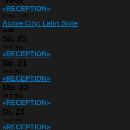
Ganztägig
«RECEPTION»
18:45
-
19:30
Active City: Latin Style
Gratis
Sa.
20
Ganztägig
«RECEPTION»
So.
21
Ganztägig
«RECEPTION»
Mo.
22
Ganztägig
«RECEPTION»
Di.
23
Ganztägig
«RECEPTION»