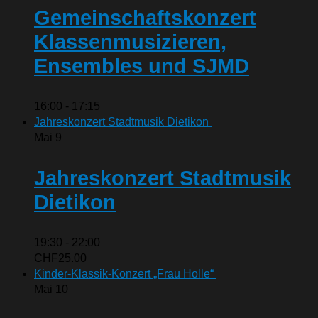
Gemeinschaftskonzert
Klassenmusizieren,
Ensembles und SJMD
16:00
-
17:15
Jahreskonzert Stadtmusik Dietikon
Mai
9
Jahreskonzert Stadtmusik
Dietikon
19:30
-
22:00
CHF25.00
Kinder-Klassik-Konzert „Frau Holle“
Mai
10