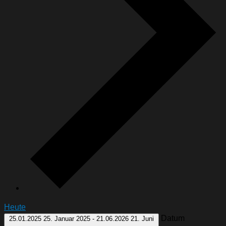
Heute
Datum
25.01.2025
25. Januar 2025
-
21.06.2026
21. Juni