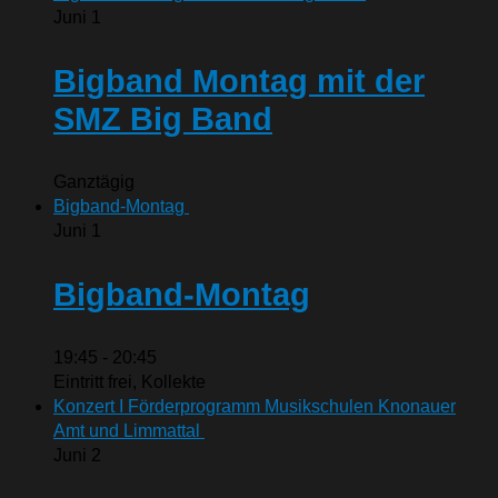
Juni
1
Bigband Montag mit der
SMZ Big Band
Ganztägig
Bigband-Montag
Juni
1
Bigband-Montag
19:45
-
20:45
Eintritt frei, Kollekte
Konzert I Förderprogramm Musikschulen Knonauer
Amt und Limmattal
Juni
2