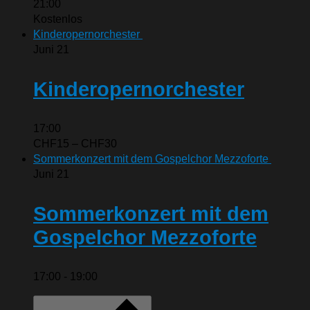
21:00
Kostenlos
Kinderopernorchester
Juni
21
Kinderopernorchester
17:00
CHF15 – CHF30
Sommerkonzert mit dem Gospelchor Mezzoforte
Juni
21
Sommerkonzert mit dem
Gospelchor Mezzoforte
17:00
-
19:00