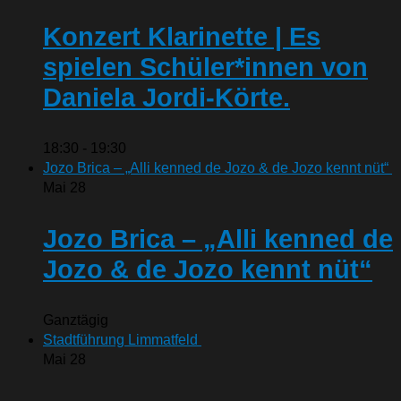
Konzert Klarinette | Es
spielen Schüler*innen von
Daniela Jordi-Körte.
18:30
-
19:30
Jozo Brica – „Alli kenned de Jozo & de Jozo kennt nüt“
Mai
28
Jozo Brica – „Alli kenned de
Jozo & de Jozo kennt nüt“
Ganztägig
Stadtführung Limmatfeld
Mai
28