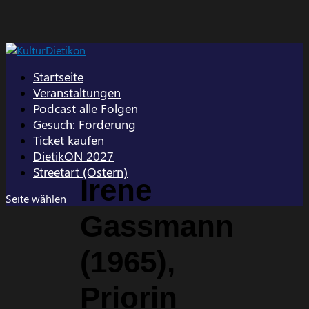
Startseite
Veranstaltungen
Podcast alle Folgen
Gesuch: Förderung
Ticket kaufen
DietikON 2027
Streetart (Ostern)
Irene
Seite wählen
Gassmann
(1965),
Priorin