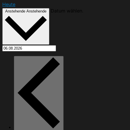
Heute
Datum wählen.
Anstehende
Anstehende