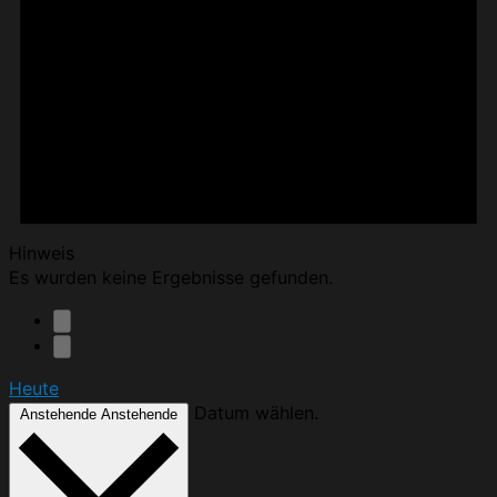
Hinweis
Es wurden keine Ergebnisse gefunden.
Heute
Datum wählen.
Anstehende
Anstehende