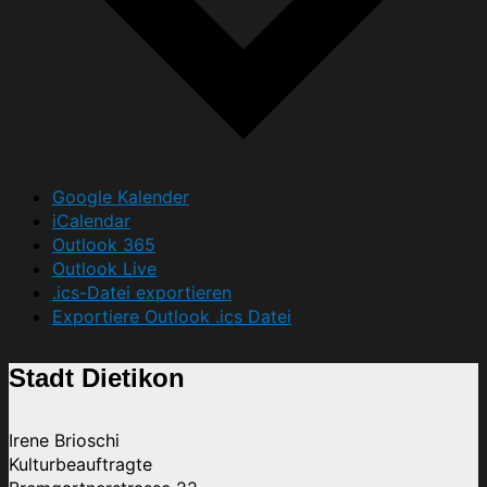
Google Kalender
iCalendar
Outlook 365
Outlook Live
.ics-Datei exportieren
Exportiere Outlook .ics Datei
Stadt Dietikon
Irene Brioschi
Kulturbeauftragte