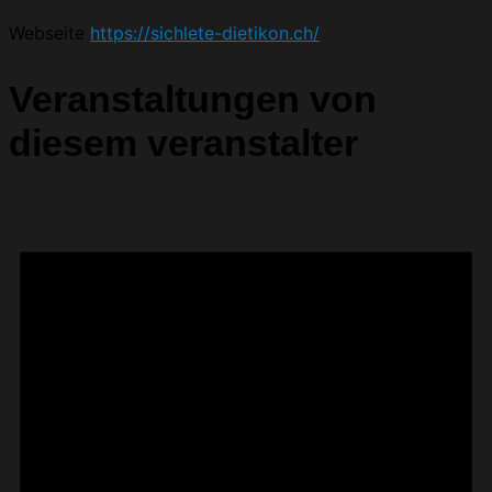
Webseite
https://sichlete-dietikon.ch/
Veranstaltungen von
diesem veranstalter