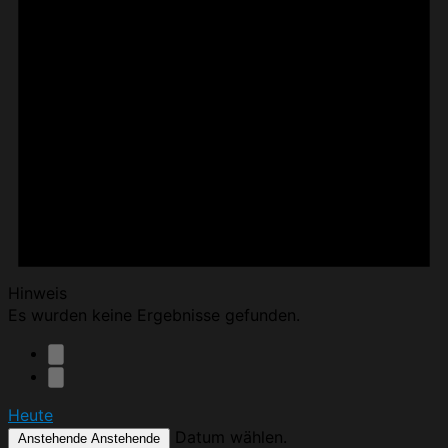
Hinweis
Es wurden keine Ergebnisse gefunden.
Heute
Datum wählen.
Anstehende
Anstehende