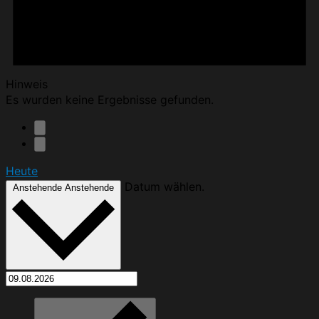
Hinweis
Es wurden keine Ergebnisse gefunden.
Heute
Datum wählen.
Anstehende
Anstehende