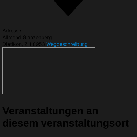
Adresse
Allmend Glanzenberg
Dietikon
,
ZH
8953
Wegbeschreibung
Veranstaltungen an
diesem veranstaltungsort