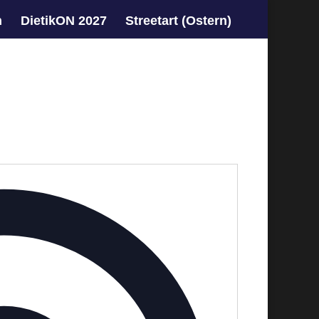
n
DietikON 2027
Streetart (Ostern)
Adresse