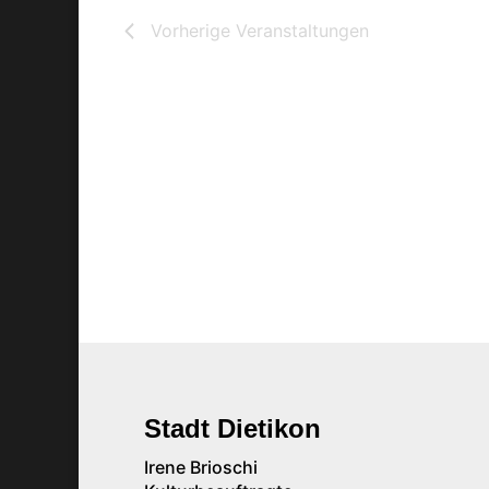
Vorherige
Veranstaltungen
Stadt Dietikon
Irene Brioschi