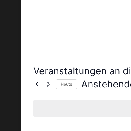
Veranstaltungen an d
Anstehend
Heute
Datum
wählen.