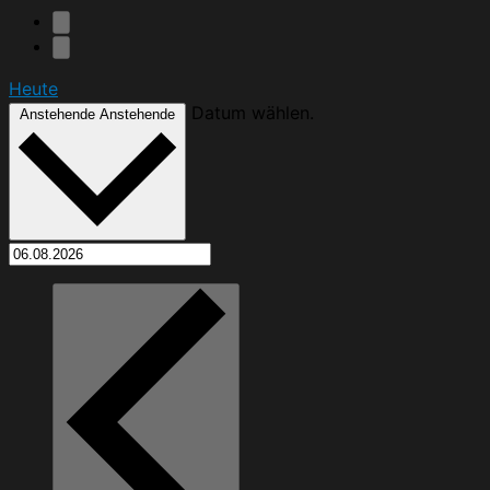
Heute
Datum wählen.
Anstehende
Anstehende