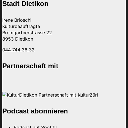
Stadt Dietikon
Irene Brioschi
Kulturbeauftragte
Bremgartnerstrasse 22
8953 Dietikon
044 744 36 32
Partnerschaft mit
Podcast abonnieren
Podcast auf Spotify