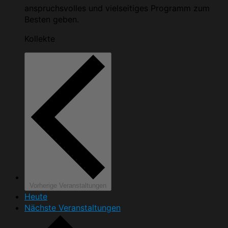
anspruchsvolles und vielseitiges Programm zum
Besten geben.
Kollekte
Vorherige
Veranstaltungen
Heute
Nächste
Veranstaltungen