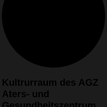
Kultrurraum des AGZ
Aters- und
Gesundheitszentrum