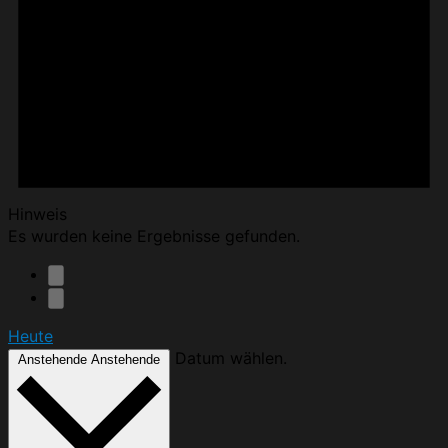
Hinweis
Es wurden keine Ergebnisse gefunden.
Heute
Datum wählen.
Anstehende
Anstehende