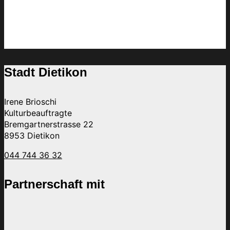
Stadt Dietikon
Irene Brioschi
Kulturbeauftragte
Bremgartnerstrasse 22
8953 Dietikon
044 744 36 32
Partnerschaft mit