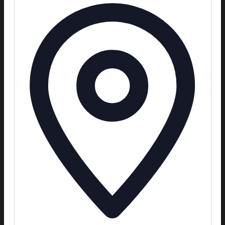
Adress