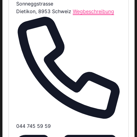
Sonneggstrasse
Dietikon
,
8953
Schweiz
Wegbeschreibung
Telefon
044 745 59 59