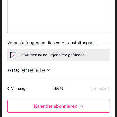
Veranstaltungen an diesem veranstaltungsort
Es wurden keine Ergebnisse gefunden.
Hinweis
Anstehende
Datum
wählen.
Heute
Nächste
Veranstaltungen
Vorherige
Veranstal
Kalender abonnieren