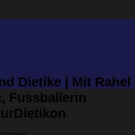
nd Dietike | Mit Rahel
, Fussballerin
turDietikon
0 Kommentare