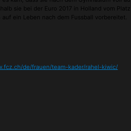
halb sie bei der Euro 2017 in Holland vom Platz
h auf ein Leben nach dem Fussball vorbereitet.
w.fcz.ch/de/frauen/team-kader/rahel-kiwic/