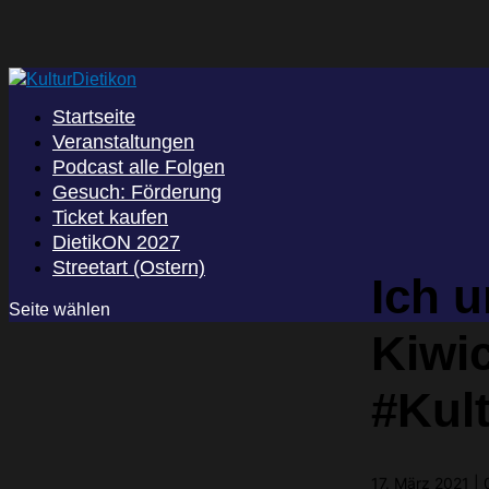
Startseite
Veranstaltungen
Podcast alle Folgen
Gesuch: Förderung
Ticket kaufen
DietikON 2027
Streetart (Ostern)
Ich u
Seite wählen
Kiwic
#Kul
17. März 2021
|