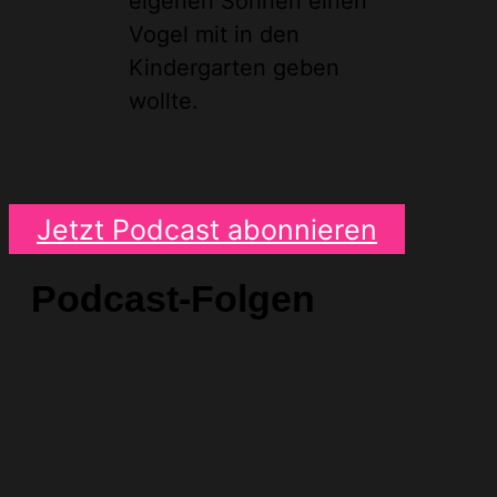
eigenen Söhnen einen
Vogel mit in den
Kindergarten geben
wollte.
Jetzt Podcast abonnieren
Podcast-Folgen