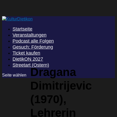
Startseite
Veranstaltungen
Podcast alle Folgen
Gesuch: Förderung
Ticket kaufen
DietikON 2027
Streetart (Ostern)
Dragana
Seite wählen
Dimitrijevic
(1970),
Lehrerin