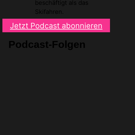
beschäftigt als das
Skifahren.
Jetzt Podcast abonnieren
Podcast-Folgen