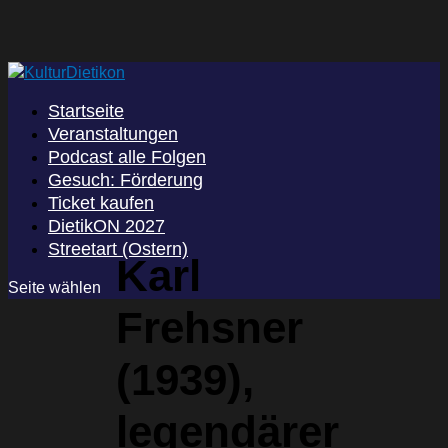
Startseite
Veranstaltungen
Podcast alle Folgen
Gesuch: Förderung
Ticket kaufen
DietikON 2027
Streetart (Ostern)
Karl
Seite wählen
Frehsner
(1939),
legendärer