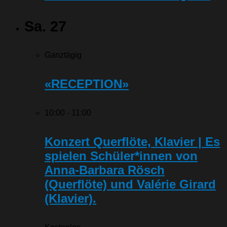
Sa.
27
Ganztägig
«RECEPTION»
10:00
-
11:00
Konzert Querflöte, Klavier | Es
spielen Schüler*innen von
Anna-Barbara Rösch
(Querflöte) und Valérie Girard
(Klavier).