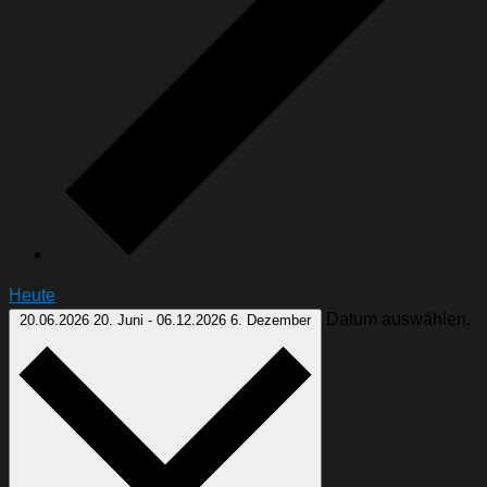
Heute
Datum auswählen.
20.06.2026
20. Juni
-
06.12.2026
6. Dezember