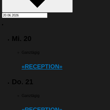
Mi.
20
Ganztägig
«RECEPTION»
Do.
21
Ganztägig
«RECEPTION»